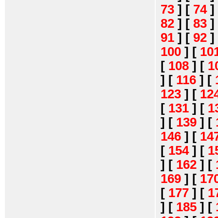
73
]
[
74
]
82
]
[
83
]
91
]
[
92
]
100
]
[
10
[
108
]
[
1
]
[
116
]
[
123
]
[
12
[
131
]
[
1
]
[
139
]
[
146
]
[
14
[
154
]
[
1
]
[
162
]
[
169
]
[
17
[
177
]
[
1
]
[
185
]
[