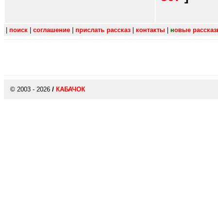
|
поиск
|
соглашение
|
прислать рассказ
|
контакты
|
н
овые расска
© 2003 - 2026
/
КАБАЧОК