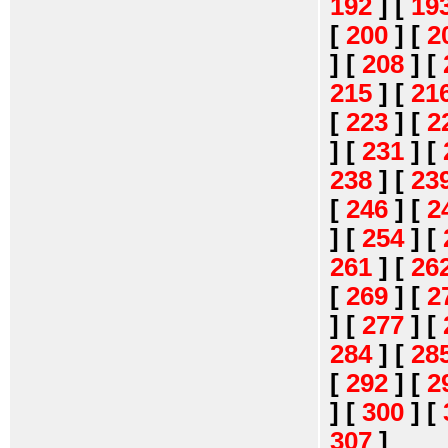
192
]
[
19
[
200
]
[
2
]
[
208
]
[
215
]
[
21
[
223
]
[
2
]
[
231
]
[
238
]
[
23
[
246
]
[
2
]
[
254
]
[
261
]
[
26
[
269
]
[
2
]
[
277
]
[
284
]
[
28
[
292
]
[
2
]
[
300
]
[
307
]