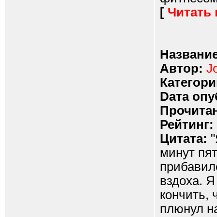
[
Читать
Название
Автор:
J
Категори
Dата опу
Прочитан
Рейтинг:
Цитата:
"
минут пя
прибавило
вздоха. Я
кончить, 
плюнул на