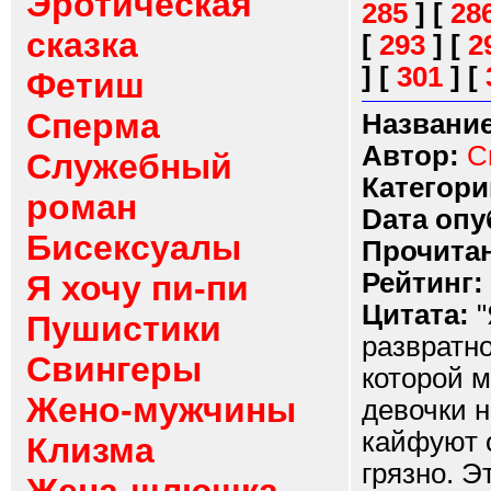
Эротическая
285
]
[
28
сказка
[
293
]
[
2
]
[
301
]
[
Фетиш
Сперма
Название
Автор:
С
Служебный
Категори
роман
Dата опу
Бисексуалы
Прочитан
Рейтинг:
Я хочу пи-пи
Цитата:
"
Пушистики
развратно
Свингеры
которой 
Жено-мужчины
девочки н
кайфуют 
Клизма
грязно. 