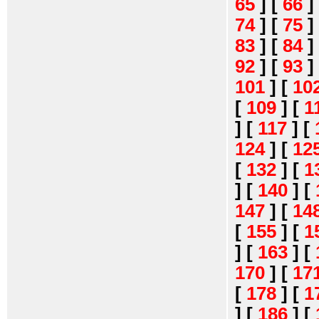
65
]
[
66
]
74
]
[
75
]
83
]
[
84
]
92
]
[
93
]
101
]
[
10
[
109
]
[
1
]
[
117
]
[
124
]
[
12
[
132
]
[
1
]
[
140
]
[
147
]
[
14
[
155
]
[
1
]
[
163
]
[
170
]
[
17
[
178
]
[
1
]
[
186
]
[