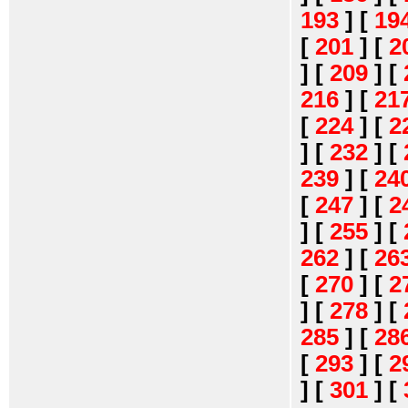
193
]
[
19
[
201
]
[
2
]
[
209
]
[
216
]
[
21
[
224
]
[
2
]
[
232
]
[
239
]
[
24
[
247
]
[
2
]
[
255
]
[
262
]
[
26
[
270
]
[
2
]
[
278
]
[
285
]
[
28
[
293
]
[
2
]
[
301
]
[