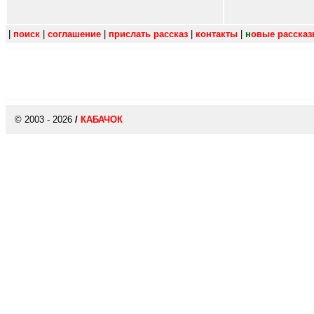
|
поиск
|
соглашение
|
прислать рассказ
|
контакты
|
н
овые расска
© 2003 - 2026
/
КАБАЧОК