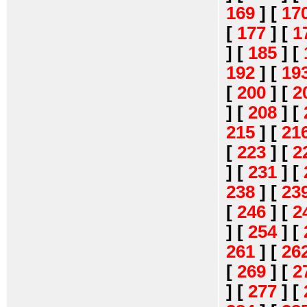
169
]
[
17
[
177
]
[
1
]
[
185
]
[
192
]
[
19
[
200
]
[
2
]
[
208
]
[
215
]
[
21
[
223
]
[
2
]
[
231
]
[
238
]
[
23
[
246
]
[
2
]
[
254
]
[
261
]
[
26
[
269
]
[
2
]
[
277
]
[