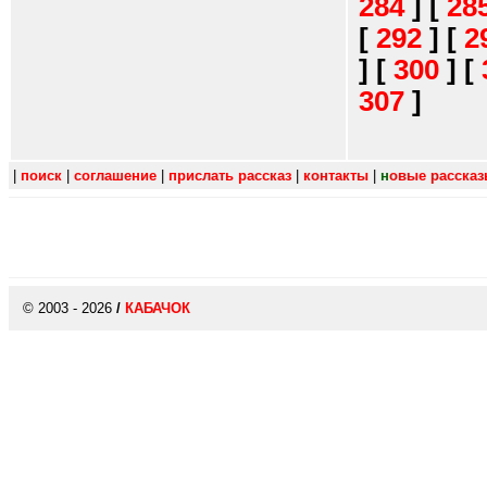
284
]
[
28
[
292
]
[
2
]
[
300
]
[
307
]
|
поиск
|
соглашение
|
прислать рассказ
|
контакты
|
н
овые расска
© 2003 - 2026
/
КАБАЧОК