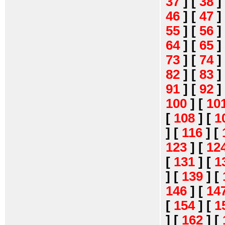
37
]
[
38
]
46
]
[
47
]
55
]
[
56
]
64
]
[
65
]
73
]
[
74
]
82
]
[
83
]
91
]
[
92
]
100
]
[
10
[
108
]
[
1
]
[
116
]
[
123
]
[
12
[
131
]
[
1
]
[
139
]
[
146
]
[
14
[
154
]
[
1
]
[
162
]
[