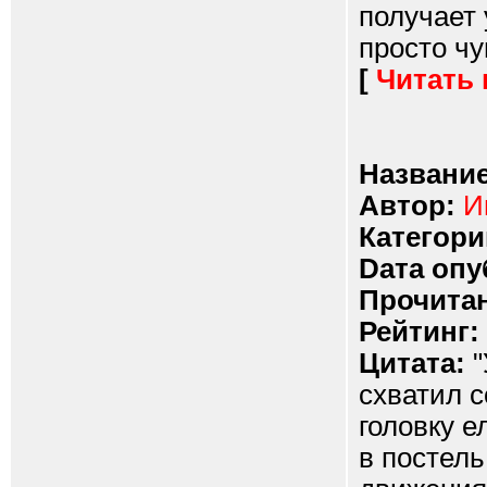
получает 
просто чу
[
Читать
Название
Автор:
И
Категори
Dата опу
Прочитан
Рейтинг:
Цитата:
"
схватил 
головку е
в постель