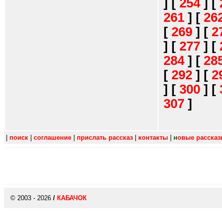
]
[
254
]
[
261
]
[
26
[
269
]
[
2
]
[
277
]
[
284
]
[
28
[
292
]
[
2
]
[
300
]
[
307
]
|
поиск
|
соглашение
|
прислать рассказ
|
контакты
|
н
овые расска
© 2003 - 2026
/
КАБАЧОК