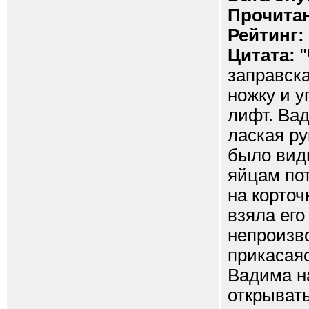
Прочитан
Рейтинг:
Цитата:
"
заправск
ножку и у
лифт. Вад
лаская ру
было видн
яйцам по
на корточ
взяла его
непроизво
прикасаяс
Вадима на
открывать