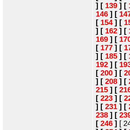
]
[
139
]
[
146
]
[
14
[
154
]
[
1
]
[
162
]
[
169
]
[
17
[
177
]
[
1
]
[
185
]
[
192
]
[
19
[
200
]
[
2
]
[
208
]
[
215
]
[
21
[
223
]
[
2
]
[
231
]
[
238
]
[
23
[
246
]
[ 2