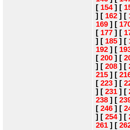
[
154
]
[
1
]
[
162
]
[
169
]
[
17
[
177
]
[
1
]
[
185
]
[
192
]
[
19
[
200
]
[
2
]
[
208
]
[
215
]
[
21
[
223
]
[
2
]
[
231
]
[
238
]
[
23
[
246
]
[
2
]
[
254
]
[
261
]
[
26