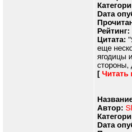
Категори
Dата опу
Прочитан
Рейтинг:
Цитата:
"
еще неско
ягодицы и
стороны, 
[
Читать
Название
Автор:
S
Категори
Dата опу