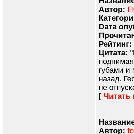
Название
Автор:
П
Категори
Dата опу
Прочитан
Рейтинг:
Цитата:
"
поднимая
губами и 
назад. Ге
не отпуска
[
Читать
Название
Автор:
f