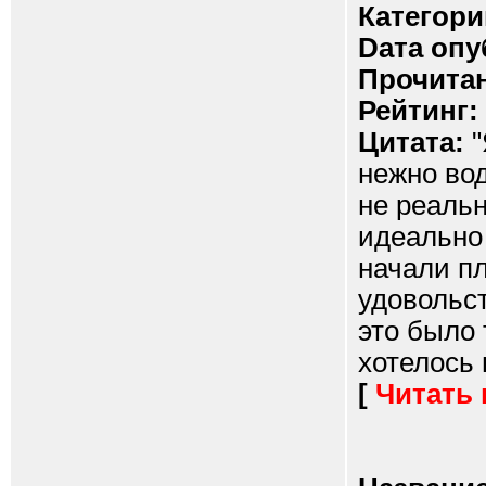
Категори
Dата опу
Прочитан
Рейтинг:
Цитата:
"
нежно вод
не реальн
идеально 
начали пл
удовольст
это было 
хотелось 
[
Читать