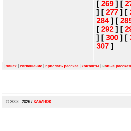
[
269
]
[
2
]
[
277
]
[
284
]
[
28
[
292
]
[
2
]
[
300
]
[
307
]
|
поиск
|
соглашение
|
прислать рассказ
|
контакты
|
н
овые расска
© 2003 - 2026
/
КАБАЧОК