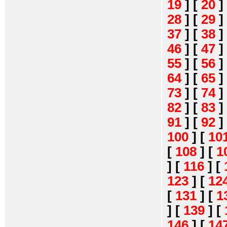
19
]
[
20
]
28
]
[
29
]
37
]
[
38
]
46
]
[
47
]
55
]
[
56
]
64
]
[
65
]
73
]
[
74
]
82
]
[
83
]
91
]
[
92
]
100
]
[
10
[
108
]
[
1
]
[
116
]
[
123
]
[
12
[
131
]
[
1
]
[
139
]
[
146
]
[
14