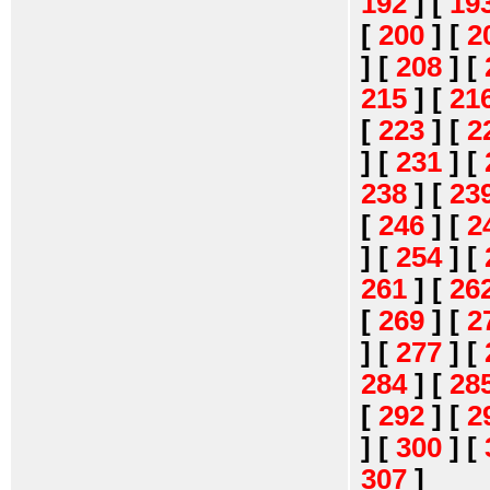
192
]
[
19
[
200
]
[
2
]
[
208
]
[
215
]
[
21
[
223
]
[
2
]
[
231
]
[
238
]
[
23
[
246
]
[
2
]
[
254
]
[
261
]
[
26
[
269
]
[
2
]
[
277
]
[
284
]
[
28
[
292
]
[
2
]
[
300
]
[
307
]