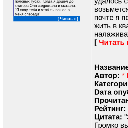
удалось с
половых губах. Когда я дошел до
клитора Оля задрожала и сказала:
возьмется
"Я хочу тебя и чтоб ты вошел в
меня спереди"
почте я п
[ Читать » ]
жить в кв
налаживат
[
Читать
Название
Автор:
*
Категори
Dата опу
Прочитан
Рейтинг:
Цитата:
"
Громко в