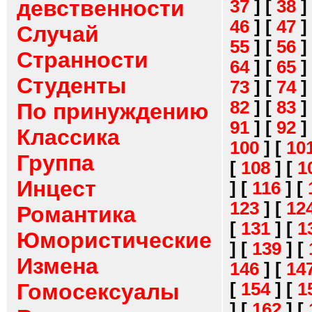
девственности
37
]
[
38
]
46
]
[
47
]
Случай
55
]
[
56
]
Странности
64
]
[
65
]
Студенты
73
]
[
74
]
82
]
[
83
]
По принуждению
91
]
[
92
]
Классика
100
]
[
10
Группа
[
108
]
[
1
Инцест
]
[
116
]
[
123
]
[
12
Романтика
[
131
]
[
1
Юмористические
]
[
139
]
[
Измена
146
]
[
14
[
154
]
[
1
Гомосексуалы
]
[
162
]
[