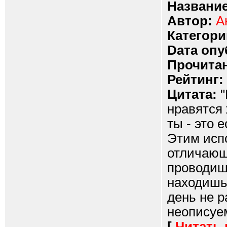
Название
Автор:
А
Категори
Dата опу
Прочитан
Рейтинг:
Цитата:
"
нравятся
ты - это 
Этим исп
отличающи
проводиш
находишь
день не р
неописуем
[
Читать