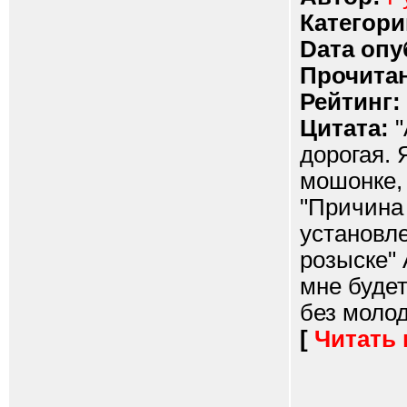
Категори
Dата опу
Прочитан
Рейтинг:
Цитата:
"
дорогая. 
мошонке, 
"Причина
установле
розыске" 
мне будет
без молодо
[
Читать