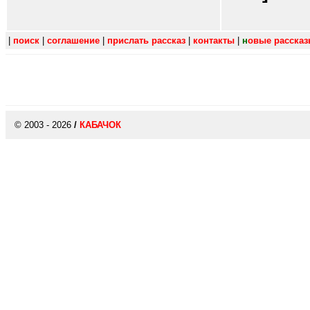
|
поиск
|
соглашение
|
прислать рассказ
|
контакты
|
н
овые расска
© 2003 - 2026
/
КАБАЧОК