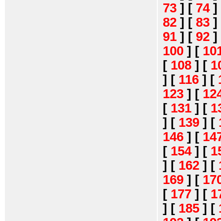
73
]
[
74
]
82
]
[
83
]
91
]
[
92
]
100
]
[
10
[
108
]
[
1
]
[
116
]
[
123
]
[
12
[
131
]
[
1
]
[
139
]
[
146
]
[
14
[
154
]
[
1
]
[
162
]
[
169
]
[
17
[
177
]
[
1
]
[
185
]
[