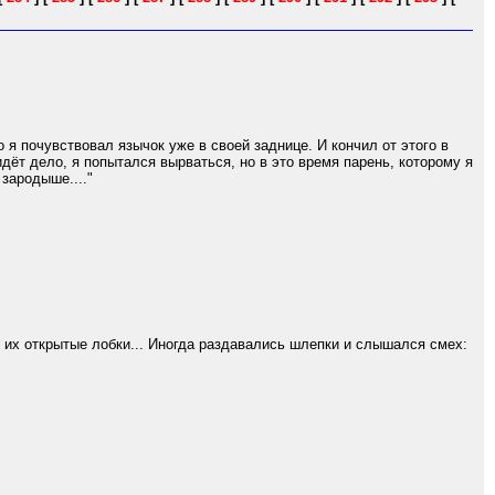
 я почувствовал язычок уже в своей заднице. И кончил от этого в
дёт дело, я попытался вырваться, но в это время парень, которому я
зародыше...."
 их открытые лобки... Иногда раздавались шлепки и слышался смех: