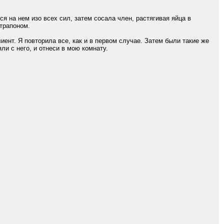
я на нем изо всех сил, затем сосала член, растягивая яйца в
страпоном.
нт. Я повторила все, как и в первом случае. Затем были такие же
и с него, и отнеси в мою комнату.