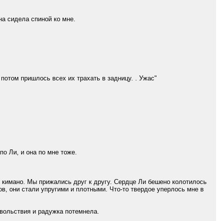
а сидела спиной ко мне.
отом пришлось всех их трахать в задницу. . Ужас"
о Ли, и она по мне тоже.
кимано. Мы прижались друг к другу. Сердце Ли бешено колотилось
в, они стали упругими и плотными. Что-то твердое уперлось мне в
вольствия и радужка потемнела.