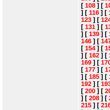
[
108
]
[
1
]
[
116
]
[
123
]
[
12
[
131
]
[
1
]
[
139
]
[
146
]
[
14
[
154
]
[
1
]
[
162
]
[
169
]
[
17
[
177
]
[
1
]
[
185
]
[
192
]
[
19
[
200
]
[
2
]
[
208
]
[
215
]
[
21