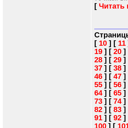
[
Читать
Страниц
[
10
]
[
11
19
]
[
20
]
28
]
[
29
]
37
]
[
38
]
46
]
[
47
]
55
]
[
56
]
64
]
[
65
]
73
]
[
74
]
82
]
[
83
]
91
]
[
92
]
100
]
[
10