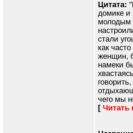
Цитата:
"
домике и 
молодым п
настроили
стали уго
как часто
женщин, 
намеки б
хвастаясь
говорить,
отдыхающ
чего мы н
[
Читать