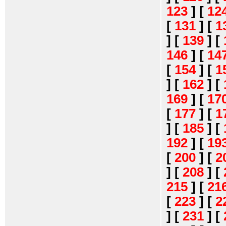
123
]
[
12
[
131
]
[
1
]
[
139
]
[
146
]
[
14
[
154
]
[
1
]
[
162
]
[
169
]
[
17
[
177
]
[
1
]
[
185
]
[
192
]
[
19
[
200
]
[
2
]
[
208
]
[
215
]
[
21
[
223
]
[
2
]
[
231
]
[