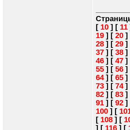
Страниц
[
10
]
[
11
19
]
[
20
]
28
]
[
29
]
37
]
[
38
]
46
]
[
47
]
55
]
[
56
]
64
]
[
65
]
73
]
[
74
]
82
]
[
83
]
91
]
[
92
]
100
]
[
10
[
108
]
[
1
]
[
116
]
[