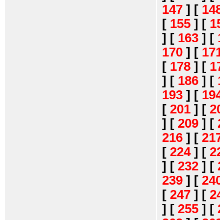
147
]
[
14
[
155
]
[
1
]
[
163
]
[
170
]
[
17
[
178
]
[
1
]
[
186
]
[
193
]
[
19
[
201
]
[
2
]
[
209
]
[
216
]
[
21
[
224
]
[
2
]
[
232
]
[
239
]
[
24
[
247
]
[
2
]
[
255
]
[