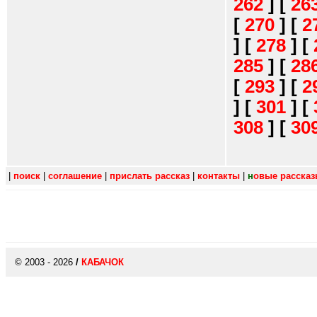
262
]
[
26
[
270
]
[
2
]
[
278
]
[
285
]
[
28
[
293
]
[
2
]
[
301
]
[
308
]
[
30
|
поиск
|
соглашение
|
прислать рассказ
|
контакты
|
н
овые расска
© 2003 - 2026
/
КАБАЧОК