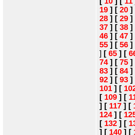
[
10
]
[
11
19
]
[
20
]
28
]
[
29
]
37
]
[
38
]
46
]
[
47
]
55
]
[
56
]
]
[
65
]
[
6
74
]
[
75
]
83
]
[
84
]
92
]
[
93
]
101
]
[
10
[
109
]
[
1
]
[
117
]
[
124
]
[
12
[
132
]
[
1
]
[
140
]
[