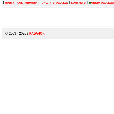
|
поиск
|
соглашение
|
прислать рассказ
|
контакты
|
н
овые расска
© 2003 - 2026
/
КАБАЧОК