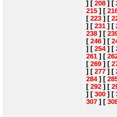
]
[
208
]
[
215
]
[
21
[
223
]
[
2
]
[
231
]
[
238
]
[
23
[
246
]
[
2
]
[
254
]
[
261
]
[
26
[
269
]
[
2
]
[
277
]
[
284
]
[
28
[
292
]
[
2
]
[
300
]
[
307
]
[
30