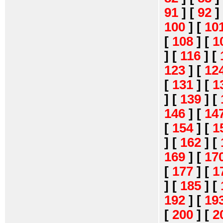
91
]
[
92
]
100
]
[
10
[
108
]
[
1
]
[
116
]
[
123
]
[
12
[
131
]
[
1
]
[
139
]
[
146
]
[
14
[
154
]
[
1
]
[
162
]
[
169
]
[
17
[
177
]
[
1
]
[
185
]
[
192
]
[
19
[
200
]
[
2