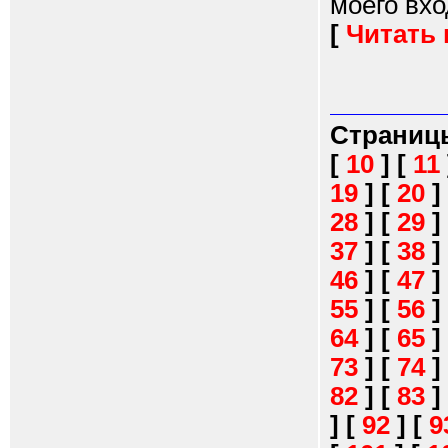
моего вход
[
Читать
Страниц
[
10
]
[
11
19
]
[
20
]
28
]
[
29
]
37
]
[
38
]
46
]
[
47
]
55
]
[
56
]
64
]
[
65
]
73
]
[
74
]
82
]
[
83
]
]
[
92
]
[
9