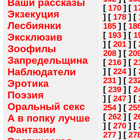
Ваши рассказы
[
170
]
[
1
Экзекуция
]
[
178
]
[
Лесбиянки
185
]
[
18
[
193
]
[
1
Эксклюзив
]
[
201
]
[
Зоофилы
208
]
[
20
Запредельщина
[
216
]
[
2
Наблюдатели
]
[
224
]
[
231
]
[
23
Эротика
[
239
]
[
2
Поэзия
]
[
247
]
[
Оральный секс
254
]
[
25
[
262
]
[
2
А в попку лучше
]
[
270
]
[
Фантазии
277
]
[
27