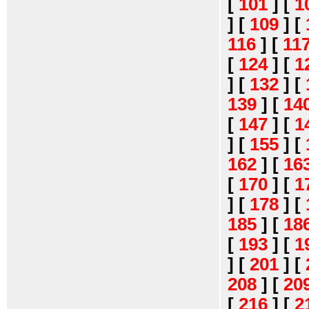
[
101
]
[
1
]
[
109
]
[
116
]
[
11
[
124
]
[
1
]
[
132
]
[
139
]
[
14
[
147
]
[
1
]
[
155
]
[
162
]
[
16
[
170
]
[
1
]
[
178
]
[
185
]
[
18
[
193
]
[
1
]
[
201
]
[
208
]
[
20
[
216
]
[
2