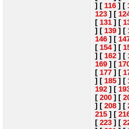
]
[
116
]
[
123
]
[
12
[
131
]
[
1
]
[
139
]
[
146
]
[
14
[
154
]
[
1
]
[
162
]
[
169
]
[
17
[
177
]
[
1
]
[
185
]
[
192
]
[
19
[
200
]
[
2
]
[
208
]
[
215
]
[
21
[
223
]
[
2