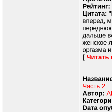
Рейтинг:
Цитата:
"
вперед, 
переднюю 
дальше в
женское л
оргазма и
[
Читать
Название
Часть 2
Автор:
A
Категори
Dата опу