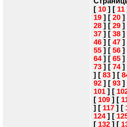
Страниц
[
10
]
[
11
19
]
[
20
]
28
]
[
29
]
37
]
[
38
]
46
]
[
47
]
55
]
[
56
]
64
]
[
65
]
73
]
[
74
]
]
[
83
]
[
8
92
]
[
93
]
101
]
[
10
[
109
]
[
1
]
[
117
]
[
124
]
[
12
[
132
]
[
1