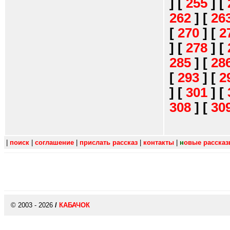
]
[
255
]
[
262
]
[
26
[
270
]
[
2
]
[
278
]
[
285
]
[
28
[
293
]
[
2
]
[
301
]
[
308
]
[
30
|
поиск
|
соглашение
|
прислать рассказ
|
контакты
|
н
овые расска
© 2003 - 2026
/
КАБАЧОК