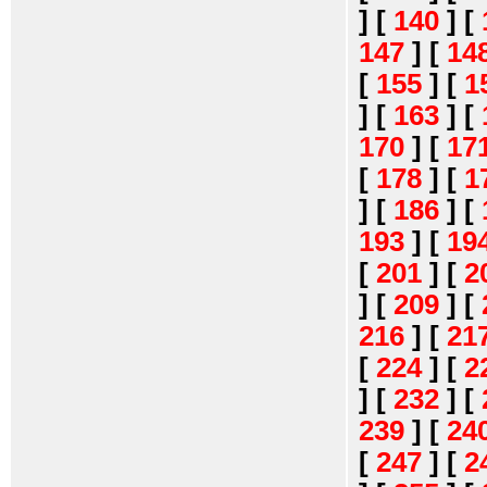
]
[
140
]
[
147
]
[
14
[
155
]
[
1
]
[
163
]
[
170
]
[
17
[
178
]
[
1
]
[
186
]
[
193
]
[
19
[
201
]
[
2
]
[
209
]
[
216
]
[
21
[
224
]
[
2
]
[
232
]
[
239
]
[
24
[
247
]
[
2