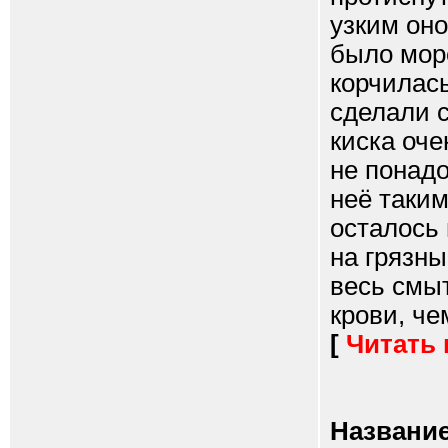
узким он
было море
корчилась
сделали с
киска оче
не понадо
неё таким
осталось 
на грязн
весь смы
крови, че
[
Читать
Название