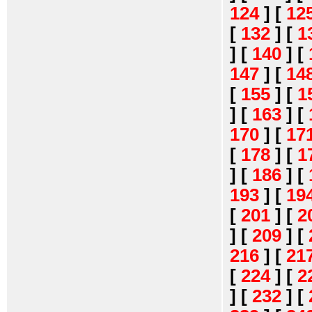
124
]
[
12
[
132
]
[
1
]
[
140
]
[
147
]
[
14
[
155
]
[
1
]
[
163
]
[
170
]
[
17
[
178
]
[
1
]
[
186
]
[
193
]
[
19
[
201
]
[
2
]
[
209
]
[
216
]
[
21
[
224
]
[
2
]
[
232
]
[