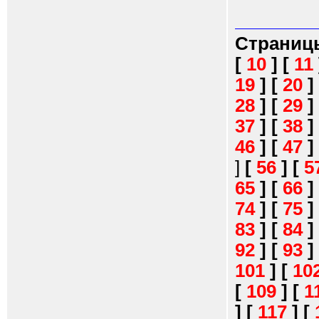
Страниц
[
10
]
[
11
19
]
[
20
]
28
]
[
29
]
37
]
[
38
]
46
]
[
47
]
]
[
56
]
[
5
65
]
[
66
]
74
]
[
75
]
83
]
[
84
]
92
]
[
93
]
101
]
[
10
[
109
]
[
1
]
[
117
]
[