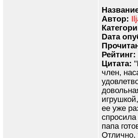
Название
Автор:
Il
Категори
Dата опу
Прочитан
Рейтинг:
Цитата:
"
член, нас
удовлетво
довольная
игрушкой,
ее уже р
спросила 
папа гото
Отлично, 