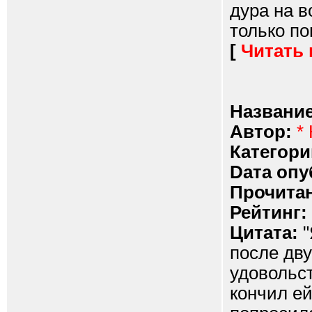
дура на в
только по
[
Читать
Название
Автор:
*
Категори
Dата опу
Прочитан
Рейтинг:
Цитата:
"
после дву
удовольст
кончил ей