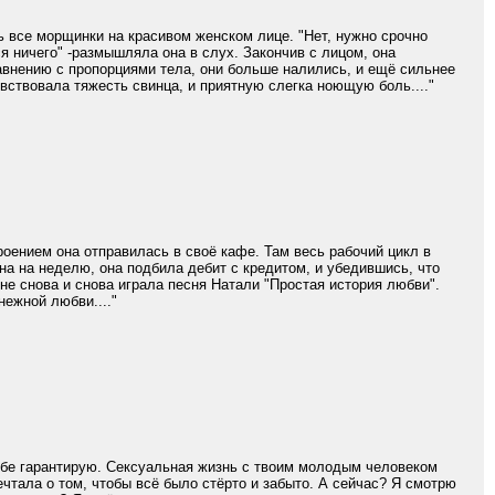
ь все морщинки на красивом женском лице. "Нет, нужно срочно
ся ничего" -размышляла она в слух. Закончив с лицом, она
авнению с пропорциями тела, они больше налились, и ещё сильнее
ствовала тяжесть свинца, и приятную слегка ноющую боль...."
ением она отправилась в своё кафе. Там весь рабочий цикл в
на на неделю, она подбила дебит с кредитом, и убедившись, что
лне снова и снова играла песня Натали "Простая история любви".
нежной любви...."
 тебе гарантирую. Сексуальная жизнь с твоим молодым человеком
чтала о том, чтобы всё было стёрто и забыто. А сейчас? Я смотрю