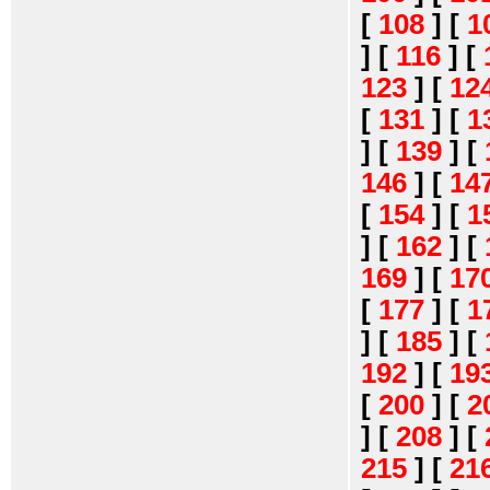
[
108
]
[
1
]
[
116
]
[
123
]
[
12
[
131
]
[
1
]
[
139
]
[
146
]
[
14
[
154
]
[
1
]
[
162
]
[
169
]
[
17
[
177
]
[
1
]
[
185
]
[
192
]
[
19
[
200
]
[
2
]
[
208
]
[
215
]
[
21