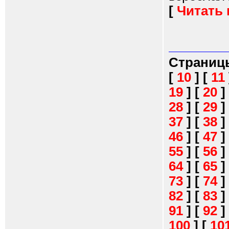
[
Читать
Страниц
[
10
]
[
11
19
]
[
20
]
28
]
[
29
]
37
]
[
38
]
46
]
[
47
]
55
]
[
56
]
64
]
[
65
]
73
]
[
74
]
82
]
[
83
]
91
]
[
92
]
100
]
[
10