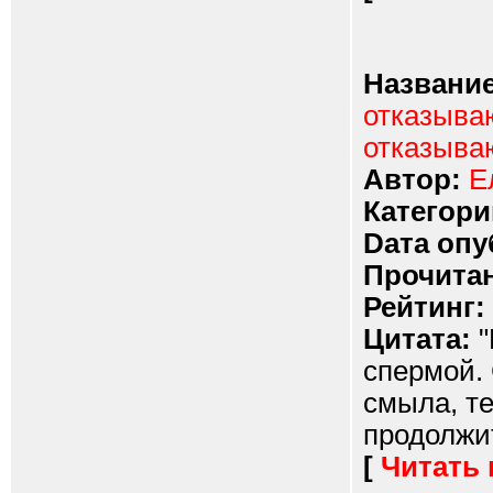
Название
отказываю
отказыва
Автор:
Е
Категори
Dата опу
Прочитан
Рейтинг:
Цитата:
"
спермой. 
смыла, те
продолжит
[
Читать