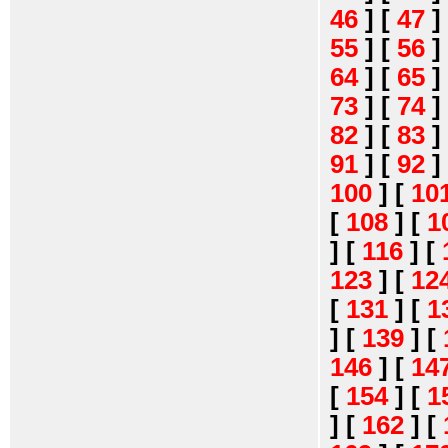
46
]
[
47
]
55
]
[
56
]
64
]
[
65
]
73
]
[
74
]
82
]
[
83
]
91
]
[
92
]
100
]
[
10
[
108
]
[
1
]
[
116
]
[
123
]
[
12
[
131
]
[
1
]
[
139
]
[
146
]
[
14
[
154
]
[
1
]
[
162
]
[