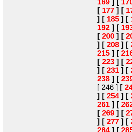
169
]
[
17
[
177
]
[
1
]
[
185
]
[
192
]
[
19
[
200
]
[
2
]
[
208
]
[
215
]
[
21
[
223
]
[
2
]
[
231
]
[
238
]
[
23
[ 246 ]
[
2
]
[
254
]
[
261
]
[
26
[
269
]
[
2
]
[
277
]
[
284
]
[
28