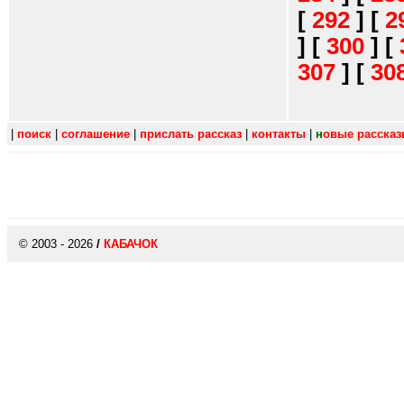
[
292
]
[
2
]
[
300
]
[
307
]
[
30
|
поиск
|
соглашение
|
прислать рассказ
|
контакты
|
н
овые расска
© 2003 - 2026
/
КАБАЧОК