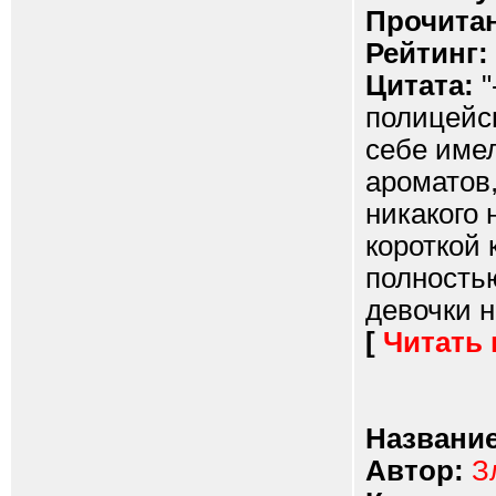
Прочитан
Рейтинг:
Цитата:
"
полицейск
себе име
ароматов,
никакого 
короткой 
полность
девочки н
[
Читать
Название
Автор:
З