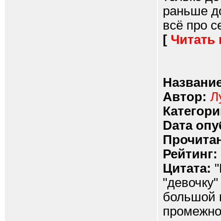
раньше д
всё про се
[
Читать
Название
Автор:
Л
Категори
Dата опу
Прочитан
Рейтинг:
Цитата:
"
"девочку"
большой п
промежно