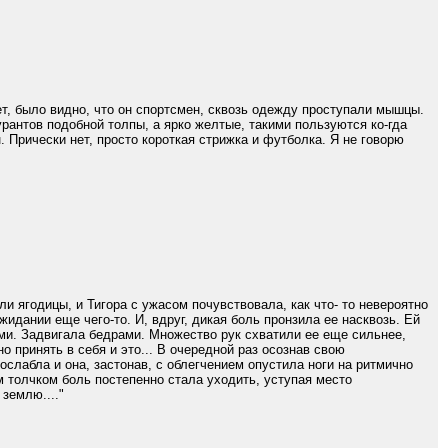
т, было видно, что он спортсмен, сквозь одежду проступали мышцы.
рантов подобной толпы, а ярко желтые, такими пользуются ко-гда
 Прически нет, просто короткая стрижка и футболка. Я не говорю
 ягодицы, и Тигора с ужасом почувствовала, как что- то невероятно
идании еще чего-то. И, вдруг, дикая боль пронзила ее насквозь. Ей
ами. Задвигала бедрами. Множество рук схватили ее еще сильнее,
 принять в себя и это... В очередной раз осознав свою
слабла и она, застонав, с облегчением опустила ноги на ритмично
 толчком боль постепенно стала уходить, уступая место
землю...."