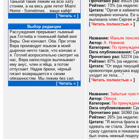
Прочитано раз:
85025 (за
Танькой такие лежим на всю хату
Рейтинг:
73% (за неделю:
стонем, а на весь дом летит Miami
Цитата:
"Оргия в кабинете
Horror - Sometimes. . ваще кайф!
непрерывно кончала. Ее ш
[ Читать » ]
вылизала член Сергея и Д
[
Читать полностью »
]
Выбор редакции
Рассуждения прерывает львиный
рык Готлиба и тоненький бабий визг
Название:
Маньяк пенсио
Веры. Они кончают. Оба. При этом
Автор:
А. Новиков
Вера производит языком в моей
Категории:
По принужде
дырочке нечто такое, что кончаю и
Dата опубликования:
Сре
я. Готлиб вопросительно смотрит на
Прочитано раз:
52274 (за
нас, Вера напоследок вылизывает
Рейтинг:
87% (за неделю:
ему анус, член и яйца, а потом
Цитата:
"От вида текущей 
отпускает. Надев брюки, чёрный
кровопотери девушка вздр
гигант возвращается к своим
уходит из тела...."
обязанностям. Мы лежим без сил.
[
Читать полностью »
]
[ Читать » ]
Название:
Забытые чувств
Автор:
Olesya
Категории:
По принужде
Dата опубликования:
Сре
Прочитано раз:
16360 (за
Рейтинг:
26% (за неделю:
Цитата:
"Я молча брала в 
одевать не стала. Зачем в
сразу сделала и показала
был очень нежный поцелуй