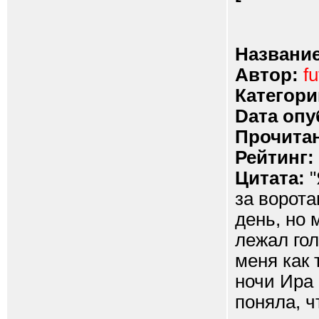
Название
Автор:
fu
Категори
Dата опу
Прочитан
Рейтинг:
Цитата:
"
за ворота
день, но 
лежал гол
меня как 
ночи Ира
поняла, ч