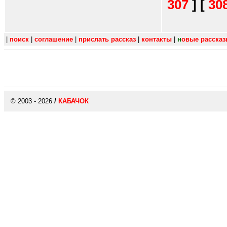
307
]
[
30
|
поиск
|
соглашение
|
прислать рассказ
|
контакты
|
н
овые расска
© 2003 - 2026
/
КАБАЧОК