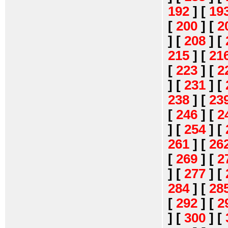
192
]
[
19
[
200
]
[
2
]
[
208
]
[
215
]
[
21
[
223
]
[
2
]
[
231
]
[
238
]
[
23
[
246
]
[
2
]
[
254
]
[
261
]
[
26
[
269
]
[
2
]
[
277
]
[
284
]
[
28
[
292
]
[
2
]
[
300
]
[