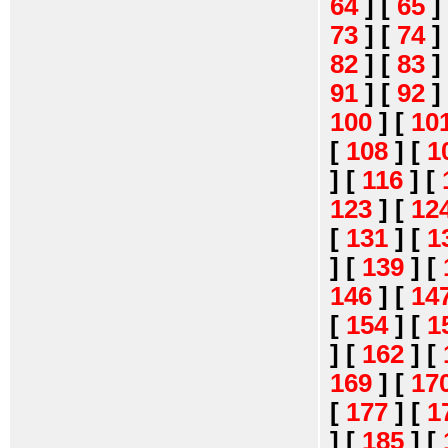
64
]
[
65
]
73
]
[
74
]
82
]
[
83
]
91
]
[
92
]
100
]
[
10
[
108
]
[
1
]
[
116
]
[
123
]
[
12
[
131
]
[
1
]
[
139
]
[
146
]
[
14
[
154
]
[
1
]
[
162
]
[
169
]
[
17
[
177
]
[
1
]
[
185
]
[