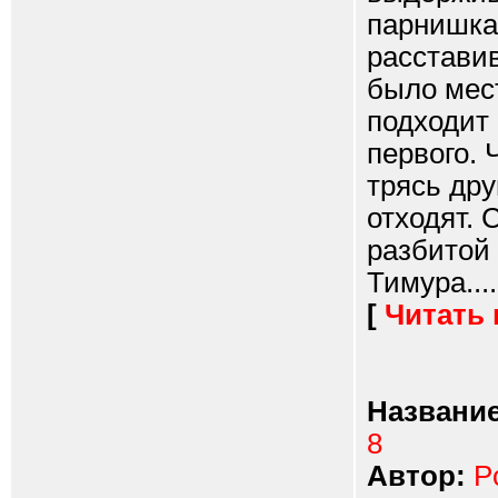
парнишка
расставив
было мес
подходит 
первого.
трясь дру
отходят.
разбитой
Тимура....
[
Читать
Название
8
Автор:
P