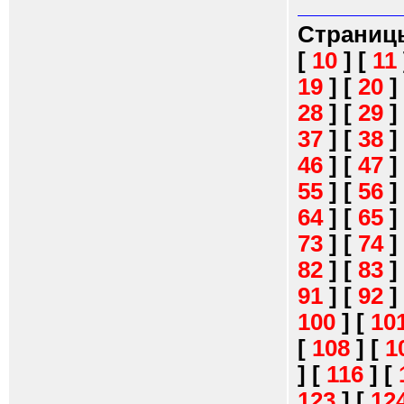
Страниц
[
10
]
[
11
19
]
[
20
]
28
]
[
29
]
37
]
[
38
]
46
]
[
47
]
55
]
[
56
]
64
]
[
65
]
73
]
[
74
]
82
]
[
83
]
91
]
[
92
]
100
]
[
10
[
108
]
[
1
]
[
116
]
[
123
]
[
12