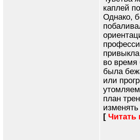
каплей по
Однако, 
побаливал
ориентац
професси
привыкла
во время 
была беж
или прогр
утомляем
план трен
изменять 
[
Читать