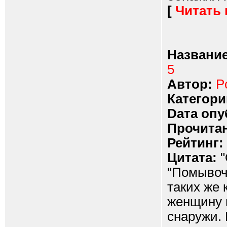
[
Читать
Название
5
Автор:
P
Категори
Dата опу
Прочитан
Рейтинг:
Цитата:
"
"Помывочн
таких же 
женщину 
снаружи.