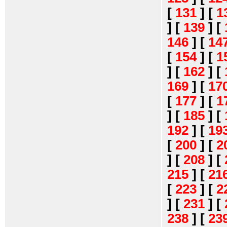
[
131
]
[
1
]
[
139
]
[
146
]
[
14
[
154
]
[
1
]
[
162
]
[
169
]
[
17
[
177
]
[
1
]
[
185
]
[
192
]
[
19
[
200
]
[
2
]
[
208
]
[
215
]
[
21
[
223
]
[
2
]
[
231
]
[
238
]
[
23