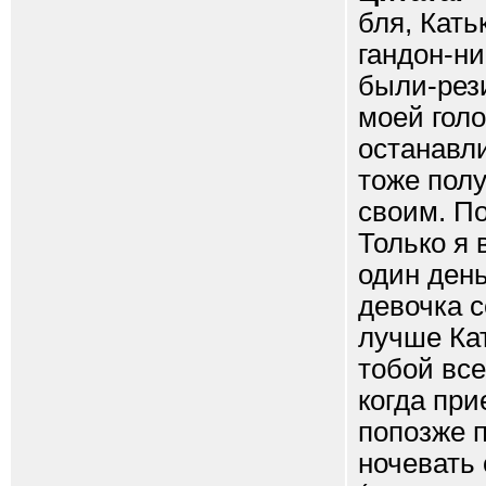
бля, Кать
гандон-ни
были-рези
моей голо
останавл
тоже полу
своим. По
Только я 
один день
девочка с
лучше Кат
тобой все
когда при
попозже п
ночевать 