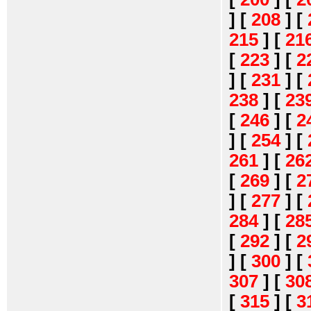
]
[
208
]
[
215
]
[
21
[
223
]
[
2
]
[
231
]
[
238
]
[
23
[
246
]
[
2
]
[
254
]
[
261
]
[
26
[
269
]
[
2
]
[
277
]
[
284
]
[
28
[
292
]
[
2
]
[
300
]
[
307
]
[
30
[
315
]
[
3