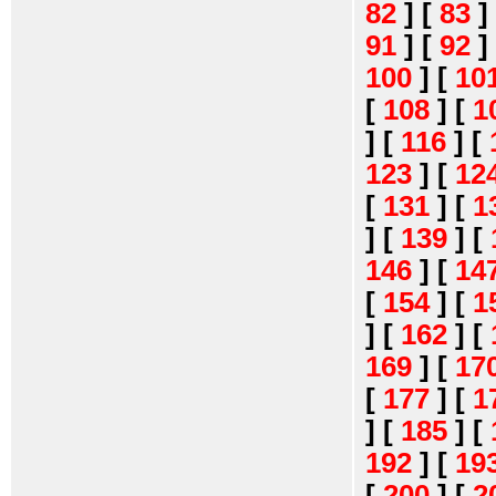
82
]
[
83
]
91
]
[
92
]
100
]
[
10
[
108
]
[
1
]
[
116
]
[
123
]
[
12
[
131
]
[
1
]
[
139
]
[
146
]
[
14
[
154
]
[
1
]
[
162
]
[
169
]
[
17
[
177
]
[
1
]
[
185
]
[
192
]
[
19
[
200
]
[
2