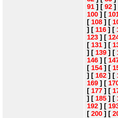
91
]
[
92
]
100
]
[
10
[
108
]
[
1
]
[
116
]
[
123
]
[
12
[
131
]
[
1
]
[
139
]
[
146
]
[
14
[
154
]
[
1
]
[
162
]
[
169
]
[
17
[
177
]
[
1
]
[
185
]
[
192
]
[
19
[
200
]
[
2