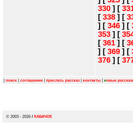
330
]
[
33
[
338
]
[
3
]
[
346
]
[
353
]
[
35
[
361
]
[
3
]
[
369
]
[
376
]
[
37
|
поиск
|
соглашение
|
прислать рассказ
|
контакты
|
н
овые расска
© 2003 - 2026
/
КАБАЧОК