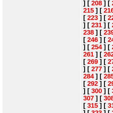
]
[
208
]
[
215
]
[
21
[
223
]
[
2
]
[
231
]
[
238
]
[
23
[
246
]
[
2
]
[
254
]
[
261
]
[
26
[
269
]
[
2
]
[
277
]
[
284
]
[
28
[
292
]
[
2
]
[
300
]
[
307
]
[
30
[
315
]
[
3
]
[
323
]
[