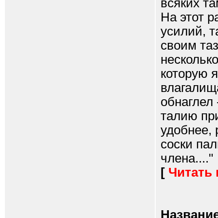
всяких та
На этот р
усилий, т
своим та
несколько
которую 
влагалища
обнаглел 
талию пр
удобнее, 
соски пал
члена...."
[
Читать
Название