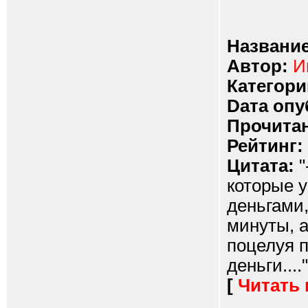
Название
Автор:
И
Категори
Dата опу
Прочитан
Рейтинг:
Цитата:
"
которые у
деньгами,
минуты, а
поцелуя п
деньги...."
[
Читать