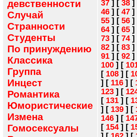
девственности
37
]
[
38
]
46
]
[
47
]
Случай
55
]
[
56
]
Странности
64
]
[
65
]
Студенты
73
]
[
74
]
82
]
[
83
]
По принуждению
91
]
[
92
]
Классика
100
]
[
10
Группа
[
108
]
[
1
Инцест
]
[
116
]
[
123
]
[
12
Романтика
[
131
]
[
1
Юмористические
]
[
139
]
[
Измена
146
]
[
14
[
154
]
[
1
Гомосексуалы
]
[
162
]
[