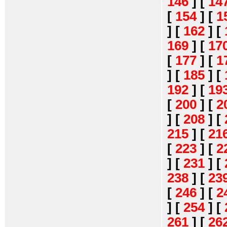
146
]
[
14
[
154
]
[
1
]
[
162
]
[
169
]
[
17
[
177
]
[
1
]
[
185
]
[
192
]
[
19
[
200
]
[
2
]
[
208
]
[
215
]
[
21
[
223
]
[
2
]
[
231
]
[
238
]
[
23
[
246
]
[
2
]
[
254
]
[
261
]
[
26