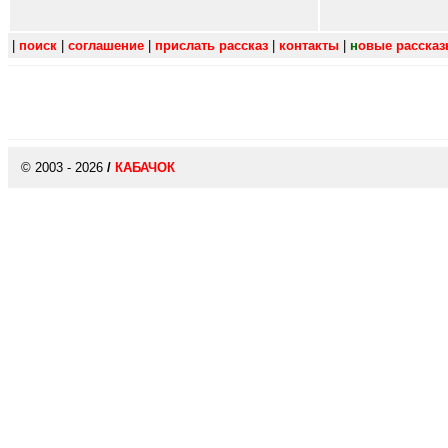
|
поиск
|
соглашение
|
прислать рассказ
|
контакты
|
н
овые расска
© 2003 - 2026
/
КАБАЧОК