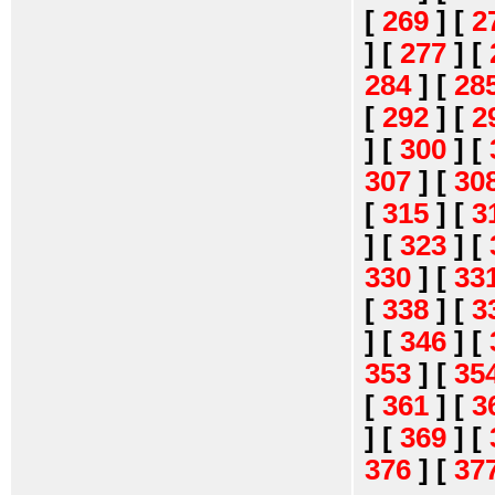
[
269
]
[
2
]
[
277
]
[
284
]
[
28
[
292
]
[
2
]
[
300
]
[
307
]
[
30
[
315
]
[
3
]
[
323
]
[
330
]
[
33
[
338
]
[
3
]
[
346
]
[
353
]
[
35
[
361
]
[
3
]
[
369
]
[
376
]
[
37