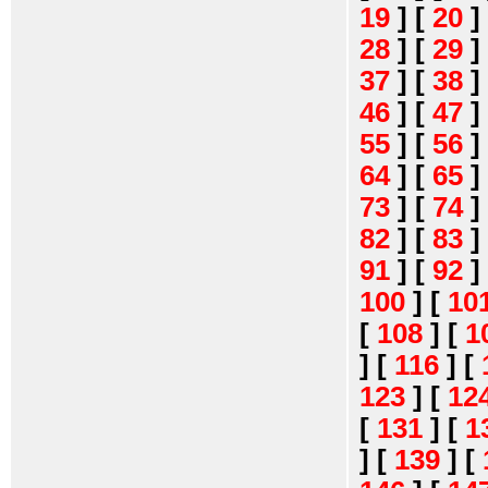
19
]
[
20
]
28
]
[
29
]
37
]
[
38
]
46
]
[
47
]
55
]
[
56
]
64
]
[
65
]
73
]
[
74
]
82
]
[
83
]
91
]
[
92
]
100
]
[
10
[
108
]
[
1
]
[
116
]
[
123
]
[
12
[
131
]
[
1
]
[
139
]
[