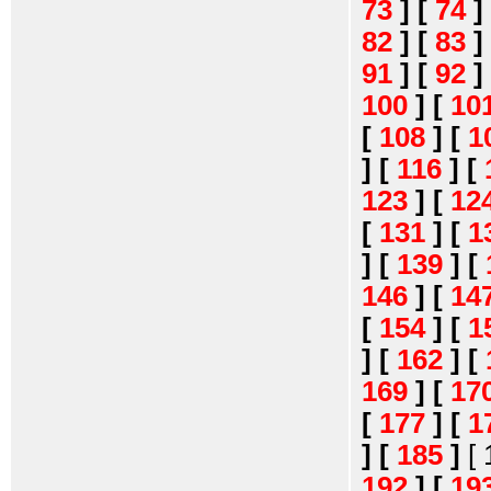
73
]
[
74
]
82
]
[
83
]
91
]
[
92
]
100
]
[
10
[
108
]
[
1
]
[
116
]
[
123
]
[
12
[
131
]
[
1
]
[
139
]
[
146
]
[
14
[
154
]
[
1
]
[
162
]
[
169
]
[
17
[
177
]
[
1
]
[
185
]
[
192
]
[
19