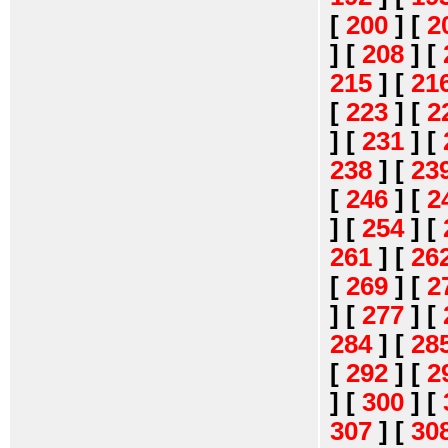
[
200
]
[
2
]
[
208
]
[
215
]
[
21
[
223
]
[
2
]
[
231
]
[
238
]
[
23
[
246
]
[
2
]
[
254
]
[
261
]
[
26
[
269
]
[
2
]
[
277
]
[
284
]
[
28
[
292
]
[
2
]
[
300
]
[
307
]
[
30