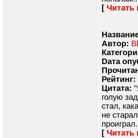
[
Читать
Название
Автор:
Bl
Категори
Dата опу
Прочитан
Рейтинг:
Цитата:
"
голую зад
стал, как
не старал
проиграл.
[
Читать