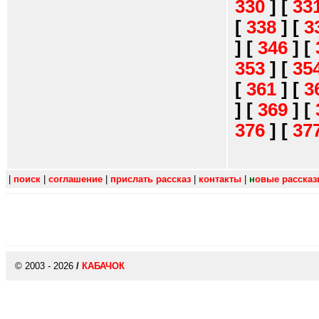
330
]
[
33
[
338
]
[
3
]
[
346
]
[
353
]
[
35
[
361
]
[
3
]
[
369
]
[
376
]
[
37
|
поиск
|
соглашение
|
прислать рассказ
|
контакты
|
н
овые расска
© 2003 - 2026
/
КАБАЧОК