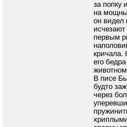
за попку 
на мощны
он видел 
исчезают 
первым р
наполови
кричала. 
его бедра
животном
В писе Бы
будто заж
через бол
уперевши
пружинит
хриплыми