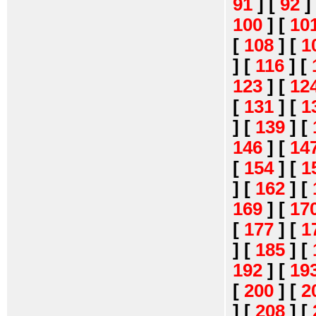
91
]
[
92
]
100
]
[
10
[
108
]
[
1
]
[
116
]
[
123
]
[
12
[
131
]
[
1
]
[
139
]
[
146
]
[
14
[
154
]
[
1
]
[
162
]
[
169
]
[
17
[
177
]
[
1
]
[
185
]
[
192
]
[
19
[
200
]
[
2
]
[
208
]
[