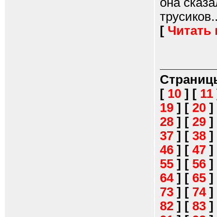
она сказа
трусиков..
[
Читать
Страниц
[
10
]
[
11
19
]
[
20
]
28
]
[
29
]
37
]
[
38
]
46
]
[
47
]
55
]
[
56
]
64
]
[
65
]
73
]
[
74
]
82
]
[
83
]