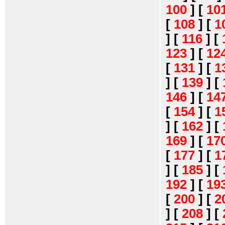
100
]
[
10
[
108
]
[
1
]
[
116
]
[
123
]
[
12
[
131
]
[
1
]
[
139
]
[
146
]
[
14
[
154
]
[
1
]
[
162
]
[
169
]
[
17
[
177
]
[
1
]
[
185
]
[
192
]
[
19
[
200
]
[
2
]
[
208
]
[