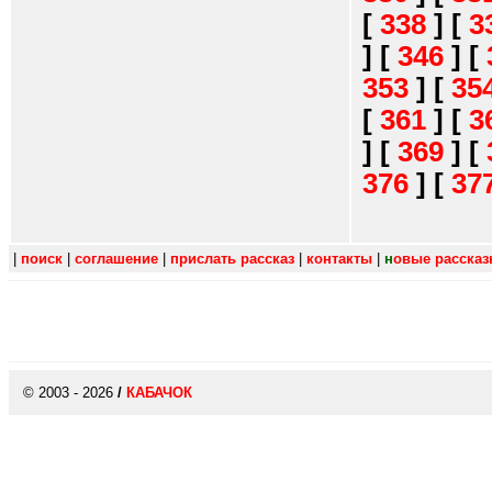
[
338
]
[
3
]
[
346
]
[
353
]
[
35
[
361
]
[
3
]
[
369
]
[
376
]
[
37
|
поиск
|
соглашение
|
прислать рассказ
|
контакты
|
н
овые расска
© 2003 - 2026
/
КАБАЧОК