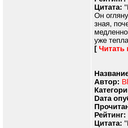
Цитата:
"
Он огляну
зная, поч
медленно 
уже тепла
[
Читать
Название
Автор:
Bl
Категори
Dата опу
Прочитан
Рейтинг:
Цитата:
"