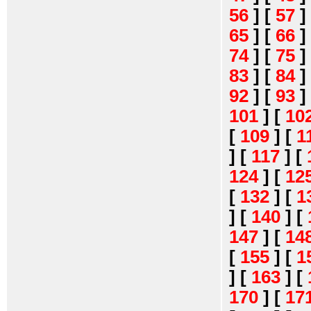
56
]
[
57
]
65
]
[
66
]
74
]
[
75
]
83
]
[
84
]
92
]
[
93
]
101
]
[
10
[
109
]
[
1
]
[
117
]
[
124
]
[
12
[
132
]
[
1
]
[
140
]
[
147
]
[
14
[
155
]
[
1
]
[
163
]
[
170
]
[
17