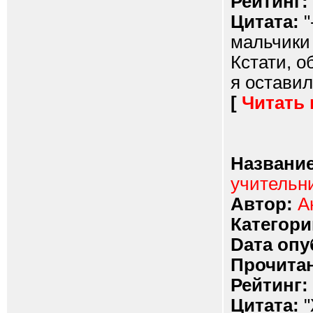
Рейтинг:
Цитата:
"
мальчики 
Кстати, о
я оставил
[
Читать
Название
учительн
Автор:
А
Категори
Dата опу
Прочитан
Рейтинг:
Цитата:
"