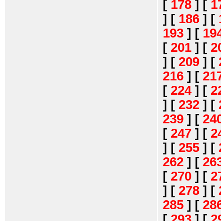
[
178
]
[
1
]
[
186
]
[
193
]
[
19
[
201
]
[
2
]
[
209
]
[
216
]
[
21
[
224
]
[
2
]
[
232
]
[
239
]
[
24
[
247
]
[
2
]
[
255
]
[
262
]
[
26
[
270
]
[
2
]
[
278
]
[
285
]
[
28
[
293
]
[
2