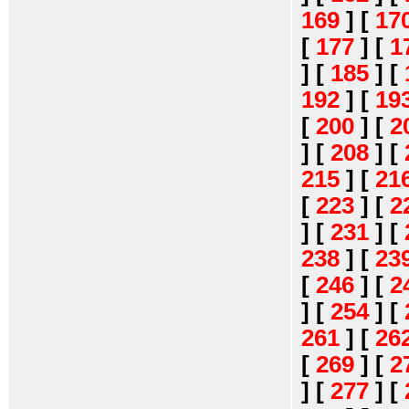
169
]
[
17
[
177
]
[
1
]
[
185
]
[
192
]
[
19
[
200
]
[
2
]
[
208
]
[
215
]
[
21
[
223
]
[
2
]
[
231
]
[
238
]
[
23
[
246
]
[
2
]
[
254
]
[
261
]
[
26
[
269
]
[
2
]
[
277
]
[