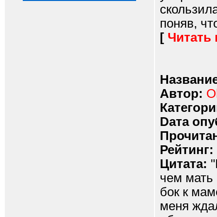
скользила
поняв, чт
[
Читать
Название
Автор:
O
Категори
Dата опу
Прочитан
Рейтинг:
Цитата:
"
чем мать 
бок к мам
меня жда