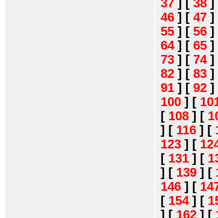
37
]
[
38
]
46
]
[
47
]
55
]
[
56
]
64
]
[
65
]
73
]
[
74
]
82
]
[
83
]
91
]
[
92
]
100
]
[
10
[
108
]
[
1
]
[
116
]
[
123
]
[
12
[
131
]
[
1
]
[
139
]
[
146
]
[
14
[
154
]
[
1
]
[
162
]
[