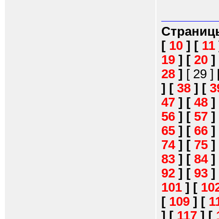
Страниц
[
10
]
[
11
19
]
[
20
]
28
]
[ 29 ]
]
[
38
]
[
3
47
]
[
48
]
56
]
[
57
]
65
]
[
66
]
74
]
[
75
]
83
]
[
84
]
92
]
[
93
]
101
]
[
10
[
109
]
[
1
]
[
117
]
[