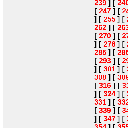
239
]
[
24
[
247
]
[
2
]
[
255
]
[
262
]
[
26
[
270
]
[
2
]
[
278
]
[
285
]
[
28
[
293
]
[
2
]
[
301
]
[
308
]
[
30
[
316
]
[
3
]
[
324
]
[
331
]
[
33
[
339
]
[
3
]
[
347
]
[
354
]
[
35