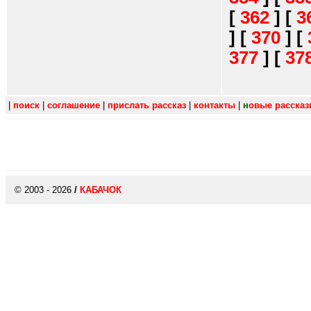
[
362
]
[
3
]
[
370
]
[
377
]
[
37
|
поиск
|
соглашение
|
прислать рассказ
|
контакты
|
н
овые расска
© 2003 - 2026
/
КАБАЧОК