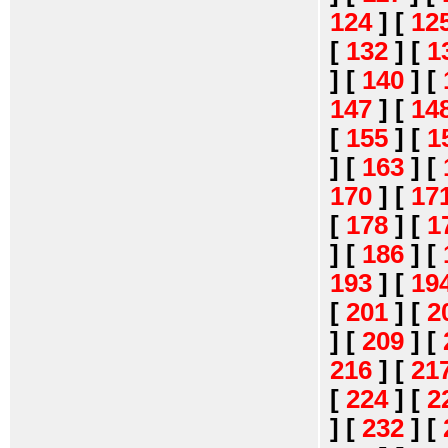
124
]
[
12
[
132
]
[
1
]
[
140
]
[
147
]
[
14
[
155
]
[
1
]
[
163
]
[
170
]
[
17
[
178
]
[
1
]
[
186
]
[
193
]
[
19
[
201
]
[
2
]
[
209
]
[
216
]
[
21
[
224
]
[
2
]
[
232
]
[