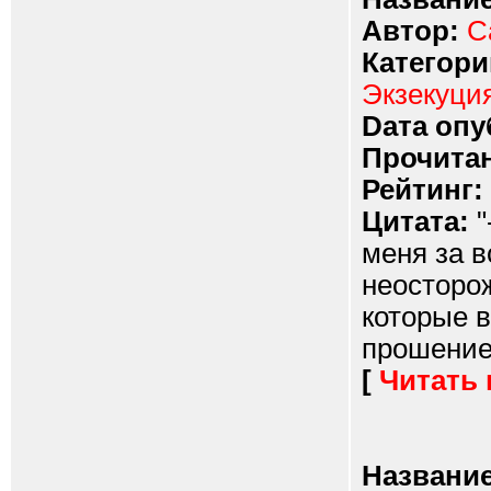
Автор:
С
Категори
Экзекуци
Dата опу
Прочитан
Рейтинг:
Цитата:
"
меня за в
неосторож
которые 
прошение 
[
Читать
Название