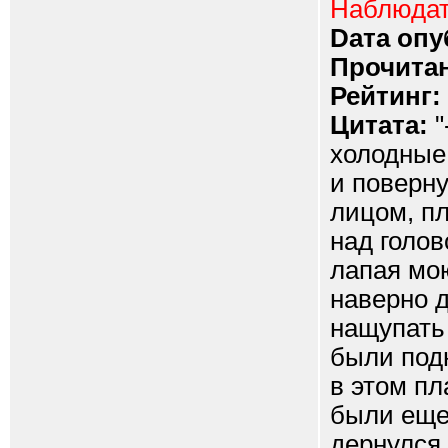
Наблюда
Dата опу
Прочитан
Рейтинг:
Цитата:
"
холодные 
и поверну
лицом, п
над голов
лапая мою
наверно д
нащупать 
были подн
в этом пл
были еще
дернулся 