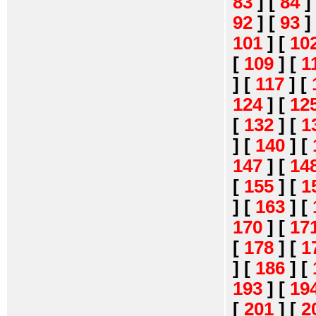
83
]
[
84
]
92
]
[
93
]
101
]
[
10
[
109
]
[
1
]
[
117
]
[
124
]
[
12
[
132
]
[
1
]
[
140
]
[
147
]
[
14
[
155
]
[
1
]
[
163
]
[
170
]
[
17
[
178
]
[
1
]
[
186
]
[
193
]
[
19
[
201
]
[
2