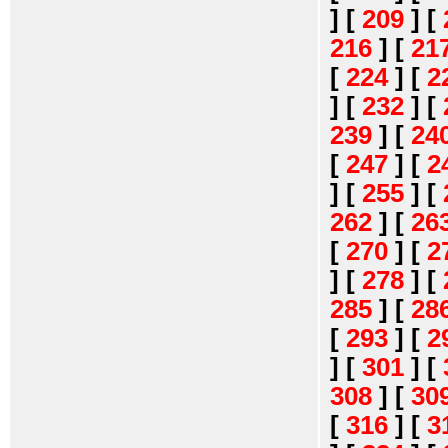
]
[
209
]
[
216
]
[
21
[
224
]
[
2
]
[
232
]
[
239
]
[
24
[
247
]
[
2
]
[
255
]
[
262
]
[
26
[
270
]
[
2
]
[
278
]
[
285
]
[
28
[
293
]
[
2
]
[
301
]
[
308
]
[
30
[
316
]
[
3