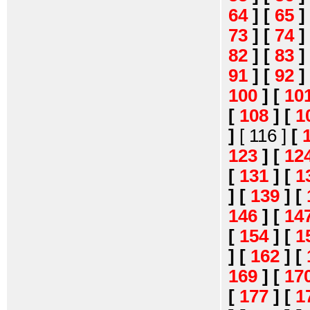
64
]
[
65
]
73
]
[
74
]
82
]
[
83
]
91
]
[
92
]
100
]
[
10
[
108
]
[
1
]
[ 116 ]
[
123
]
[
12
[
131
]
[
1
]
[
139
]
[
146
]
[
14
[
154
]
[
1
]
[
162
]
[
169
]
[
17
[
177
]
[
1