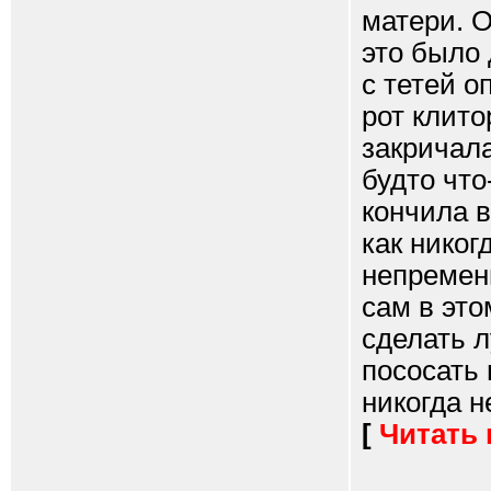
матери. О
это было
с тетей о
рот клито
закричала
будто что
кончила в
как никог
непремен
сам в это
сделать 
пососать 
никогда не
[
Читать