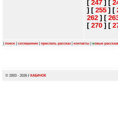
[
247
]
[
2
]
[
255
]
[
262
]
[
26
[
270
]
[
2
|
поиск
|
соглашение
|
прислать рассказ
|
контакты
|
н
овые расска
© 2003 - 2026
/
КАБАЧОК