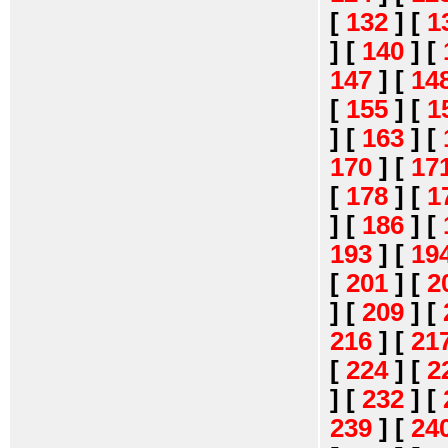
[
132
]
[
1
]
[
140
]
[
147
]
[
14
[
155
]
[
1
]
[
163
]
[
170
]
[
17
[
178
]
[
1
]
[
186
]
[
193
]
[
19
[
201
]
[
2
]
[
209
]
[
216
]
[
21
[
224
]
[
2
]
[
232
]
[
239
]
[
24