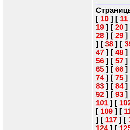
Страниц
[
10
]
[
11
19
]
[
20
]
28
]
[
29
]
]
[
38
]
[
3
47
]
[
48
]
56
]
[
57
]
65
]
[
66
]
74
]
[
75
]
83
]
[
84
]
92
]
[
93
]
101
]
[
10
[
109
]
[
1
]
[
117
]
[
124
]
[
12