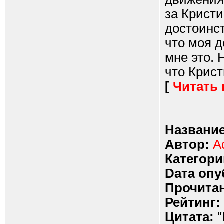
за Кристи
достоинст
что моя д
мне это. 
что Крист
[
Читать
Название
Автор:
A
Категори
Dата опу
Прочитан
Рейтинг:
Цитата:
"