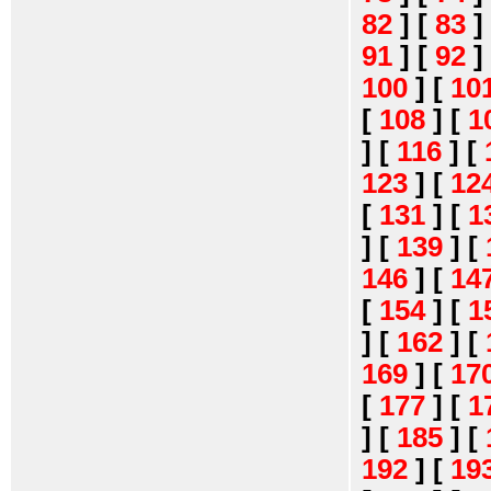
82
]
[
83
]
91
]
[
92
]
100
]
[
10
[
108
]
[
1
]
[
116
]
[
123
]
[
12
[
131
]
[
1
]
[
139
]
[
146
]
[
14
[
154
]
[
1
]
[
162
]
[
169
]
[
17
[
177
]
[
1
]
[
185
]
[
192
]
[
19