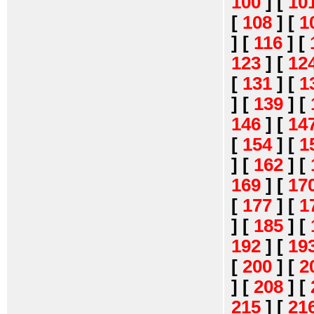
100
]
[
10
[
108
]
[
1
]
[
116
]
[
123
]
[
12
[
131
]
[
1
]
[
139
]
[
146
]
[
14
[
154
]
[
1
]
[
162
]
[
169
]
[
17
[
177
]
[
1
]
[
185
]
[
192
]
[
19
[
200
]
[
2
]
[
208
]
[
215
]
[
21