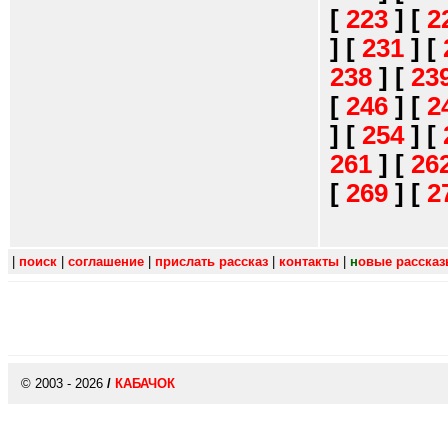
[
223
]
[
2
]
[
231
]
[
238
]
[
23
[
246
]
[
2
]
[
254
]
[
261
]
[
26
[
269
]
[
2
|
поиск
|
соглашение
|
прислать рассказ
|
контакты
|
н
овые расска
© 2003 - 2026
/
КАБАЧОК