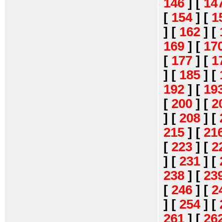
146
]
[
14
[
154
]
[
1
]
[
162
]
[
169
]
[
17
[
177
]
[
1
]
[
185
]
[
192
]
[
19
[
200
]
[
2
]
[
208
]
[
215
]
[
21
[
223
]
[
2
]
[
231
]
[
238
]
[
23
[
246
]
[
2
]
[
254
]
[
261
]
[
26