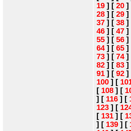
19
]
[
20
]
28
]
[
29
]
37
]
[
38
]
46
]
[
47
]
55
]
[
56
]
64
]
[
65
]
73
]
[
74
]
82
]
[
83
]
91
]
[
92
]
100
]
[
10
[
108
]
[
1
]
[
116
]
[
123
]
[
12
[
131
]
[
1
]
[
139
]
[