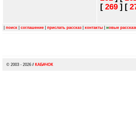
[
269
]
[
2
|
поиск
|
соглашение
|
прислать рассказ
|
контакты
|
н
овые расска
© 2003 - 2026
/
КАБАЧОК