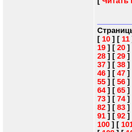
[
Читать
Страниц
[
10
]
[
11
19
]
[
20
]
28
]
[
29
]
37
]
[
38
]
46
]
[
47
]
55
]
[
56
]
64
]
[
65
]
73
]
[
74
]
82
]
[
83
]
91
]
[
92
]
100
]
[
10