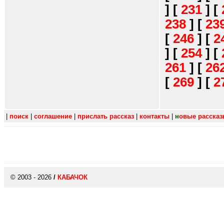
]
[
231
]
[
238
]
[
23
[
246
]
[
2
]
[
254
]
[
261
]
[
26
[
269
]
[
2
|
поиск
|
соглашение
|
прислать рассказ
|
контакты
|
н
овые расска
© 2003 - 2026
/
КАБАЧОК