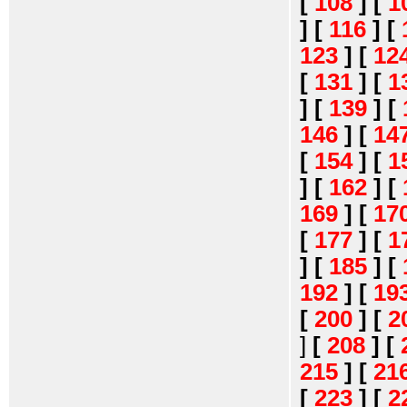
[
108
]
[
1
]
[
116
]
[
123
]
[
12
[
131
]
[
1
]
[
139
]
[
146
]
[
14
[
154
]
[
1
]
[
162
]
[
169
]
[
17
[
177
]
[
1
]
[
185
]
[
192
]
[
19
[
200
]
[
2
]
[
208
]
[
215
]
[
21
[
223
]
[
2