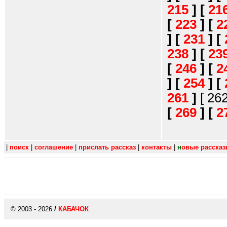
215
]
[
21
[
223
]
[
2
]
[
231
]
[
238
]
[
23
[
246
]
[
2
]
[
254
]
[
261
]
[ 26
[
269
]
[
2
|
поиск
|
соглашение
|
прислать рассказ
|
контакты
|
н
овые расска
© 2003 - 2026
/
КАБАЧОК