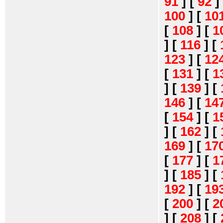
91
]
[
92
]
100
]
[
10
[
108
]
[
1
]
[
116
]
[
123
]
[
12
[
131
]
[
1
]
[
139
]
[
146
]
[
14
[
154
]
[
1
]
[
162
]
[
169
]
[
17
[
177
]
[
1
]
[
185
]
[
192
]
[
19
[
200
]
[
2
]
[
208
]
[