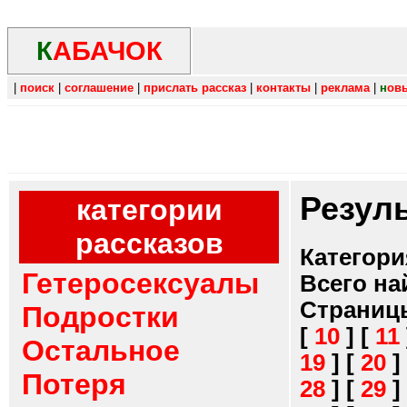
К
АБАЧОК
|
поиск
|
соглашение
|
прислать рассказ
|
контакты
|
реклама
|
н
ов
Резул
категории
рассказов
Категори
Гетеросексуалы
Всего на
Страниц
Подростки
[
10
]
[
11
Остальное
19
]
[
20
]
Потеря
28
]
[
29
]