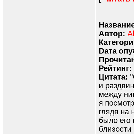
Название
Автор:
A
Категори
Dата опу
Прочитан
Рейтинг:
Цитата:
"
и раздвин
между ни
я посмотр
глядя на 
было его 
близости 