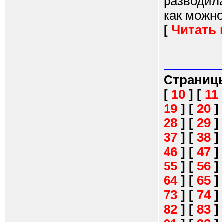
разводил
как можно
[
Читать
Страниц
[
10
]
[
11
19
]
[
20
]
28
]
[
29
]
37
]
[
38
]
46
]
[
47
]
55
]
[
56
]
64
]
[
65
]
73
]
[
74
]
82
]
[
83
]