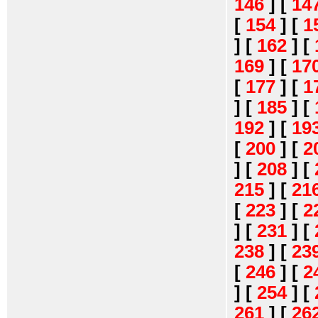
146
]
[
14
[
154
]
[
1
]
[
162
]
[
169
]
[
17
[
177
]
[
1
]
[
185
]
[
192
]
[
19
[
200
]
[
2
]
[
208
]
[
215
]
[
21
[
223
]
[
2
]
[
231
]
[
238
]
[
23
[
246
]
[
2
]
[
254
]
[
261
]
[
26