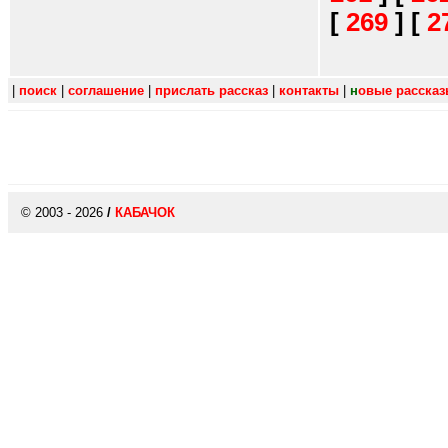
[
269
]
[
2
|
поиск
|
соглашение
|
прислать рассказ
|
контакты
|
н
овые расска
© 2003 - 2026
/
КАБАЧОК