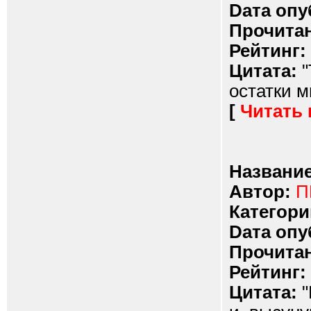
Dата опу
Прочитан
Рейтинг:
Цитата:
"
остатки м
[
Читать
Название
Автор:
П
Категори
Dата опу
Прочитан
Рейтинг:
Цитата:
"