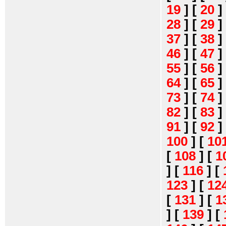
19
]
[
20
]
28
]
[
29
]
37
]
[
38
]
46
]
[
47
]
55
]
[
56
]
64
]
[
65
]
73
]
[
74
]
82
]
[
83
]
91
]
[
92
]
100
]
[
10
[
108
]
[
1
]
[
116
]
[
123
]
[
12
[
131
]
[
1
]
[
139
]
[