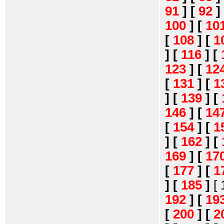
91
]
[
92
]
100
]
[
10
[
108
]
[
1
]
[
116
]
[
123
]
[
12
[
131
]
[
1
]
[
139
]
[
146
]
[
14
[
154
]
[
1
]
[
162
]
[
169
]
[
17
[
177
]
[
1
]
[
185
]
[
192
]
[
19
[
200
]
[
2