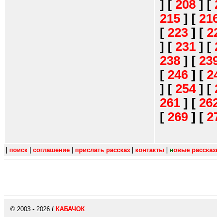
]
[
208
]
[
215
]
[
21
[
223
]
[
2
]
[
231
]
[
238
]
[
23
[
246
]
[
2
]
[
254
]
[
261
]
[
26
[
269
]
[
2
|
поиск
|
соглашение
|
прислать рассказ
|
контакты
|
н
овые расска
© 2003 - 2026
/
КАБАЧОК