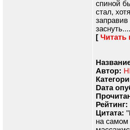
спиной бы
стал, хот
заправив 
заснуть...
[
Читать
Название
Автор:
Н
Категори
Dата опу
Прочитан
Рейтинг:
Цитата:
"
на самом 
массажист