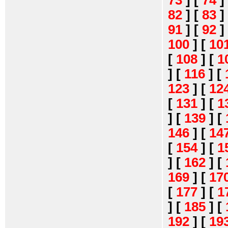
73
]
[
74
]
82
]
[
83
]
91
]
[
92
]
100
]
[
10
[
108
]
[
1
]
[
116
]
[
123
]
[
12
[
131
]
[
1
]
[
139
]
[
146
]
[
14
[
154
]
[
1
]
[
162
]
[
169
]
[
17
[
177
]
[
1
]
[
185
]
[
192
]
[
19