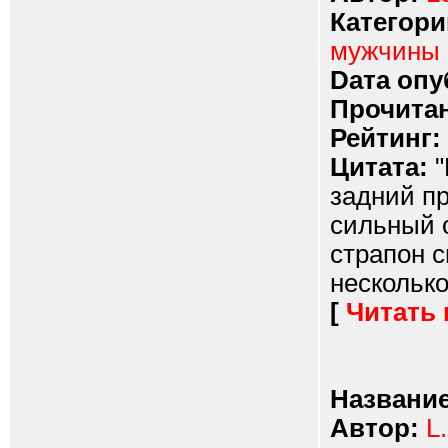
Категори
мужчины
Dата опу
Прочитан
Рейтинг:
Цитата:
"
задний п
сильный 
страпон с
несколько 
[
Читать
Название
Автор:
L