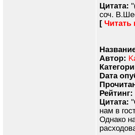
Цитата:
"
соч. В.Ше
[
Читать
Название
Автор:
K
Категори
Dата опу
Прочитан
Рейтинг:
Цитата:
"
нам в гос
Однако н
расходов