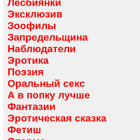
Лесбиянки
Эксклюзив
Зоофилы
Запредельщина
Наблюдатели
Эротика
Поэзия
Оральный секс
А в попку лучше
Фантазии
Эротическая сказка
Фетиш