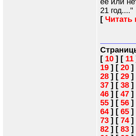
ее или не
21 год...."
[
Читать
Страниц
[
10
]
[
11
19
]
[
20
]
28
]
[
29
]
37
]
[
38
]
46
]
[
47
]
55
]
[
56
]
64
]
[
65
]
73
]
[
74
]
82
]
[
83
]