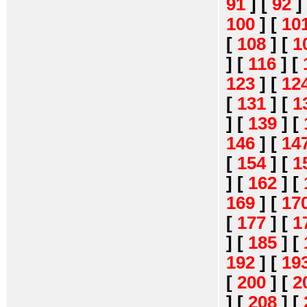
91
]
[
92
]
100
]
[
10
[
108
]
[
1
]
[
116
]
[
123
]
[
12
[
131
]
[
1
]
[
139
]
[
146
]
[
14
[
154
]
[
1
]
[
162
]
[
169
]
[
17
[
177
]
[
1
]
[
185
]
[
192
]
[
19
[
200
]
[
2
]
[
208
]
[