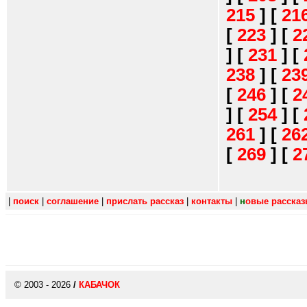
215
]
[
21
[
223
]
[
2
]
[
231
]
[
238
]
[
23
[
246
]
[
2
]
[
254
]
[
261
]
[
26
[
269
]
[
2
|
поиск
|
соглашение
|
прислать рассказ
|
контакты
|
н
овые расска
© 2003 - 2026
/
КАБАЧОК