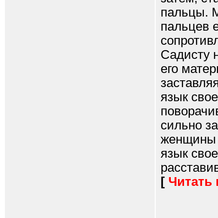
пальцы. 
пальцев 
сопротив
Садисту 
его матер
заставляя
язык свое
поворачив
сильно за
женщины 
язык свое
расставив 
[
Читать