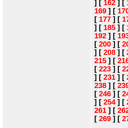
]
[
162
]
[
169
]
[
17
[
177
]
[
1
]
[
185
]
[
192
]
[
19
[
200
]
[
2
]
[
208
]
[
215
]
[
21
[
223
]
[
2
]
[
231
]
[
238
]
[
23
[
246
]
[
2
]
[
254
]
[
261
]
[
26
[
269
]
[
2