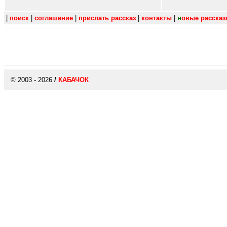
|
поиск
|
соглашение
|
прислать рассказ
|
контакты
|
н
овые расска
© 2003 - 2026
/
КАБАЧОК