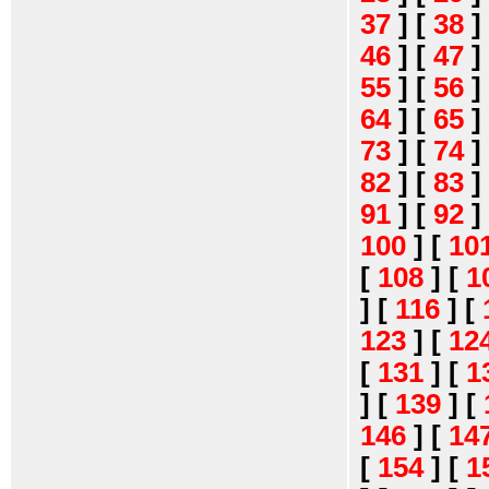
37
]
[
38
]
46
]
[
47
]
55
]
[
56
]
64
]
[
65
]
73
]
[
74
]
82
]
[
83
]
91
]
[
92
]
100
]
[
10
[
108
]
[
1
]
[
116
]
[
123
]
[
12
[
131
]
[
1
]
[
139
]
[
146
]
[
14
[
154
]
[
1