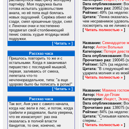
Dата опубликования:
Вос
партнёру. Моя подружка была
Прочитано раз:
20852 (за
готова испытать удовольствие
Рейтинг:
49% (за неделю:
анала, но её попа ещё боялась
Цитата:
"Ленка оказалась 
новых ощущений. Серёжа обнял её
чем несравнимое удовольс
сзади, смял крошечные груди, снял
посмотреть на ее личико в
с Леночки очки и постепенно
[
Читать полностью »
]
продвигал свой столбенеющий
пенис сквозь худые ягодицы моей
подружки.
Название:
Семнадцатое м
[ Читать » ]
Автор:
Антон Вольных
Категории:
Потеря девст
Рассказ часа
Dата опубликования:
Вос
Пришлось повторить то же и с
Прочитано раз:
190045 (з
остальными. Когда я заканчивал
Рейтинг:
52% (за неделю:
пиршество с последней мышкой,
Цитата:
"В следующий моме
первая, заливаясь от смеха,
ударила молния и из моей
лепетала что-то
[
Читать полностью »
]
нечленораздельное, типа: "а еще
здорово было бы пописать в ротик!"
[ Читать » ]
Название:
Мамина госпо
Автор:
Ном де-Плам
Категории:
Инцест
,
Экзек
Рассказ часа
Dата опубликования:
Вос
Так вот, Аня уже с самого начала,
Прочитано раз:
138075 (з
когда нас вели в лес, и потом, когда
Рейтинг:
84% (за неделю:
грабили и раздевали, была уверена,
Цитата:
"Слизывая капель
что ее изнасилуют: раз она
спермы...."
оказалась в полной власти
[
Читать полностью »
]
бандитов, то они, конечно, не