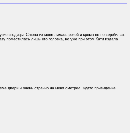
пругие ягодицы. Слюна из меня лилась рекой и крема не понадобился.
азу поместилась лишь его головка, но уже при этом Кати издала
оеме двери и очень странно на меня смотрел, будто привидение