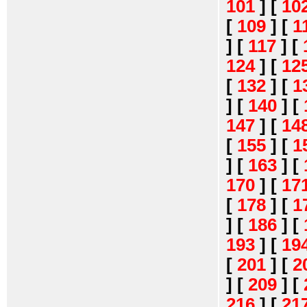
101
]
[
10
[
109
]
[
1
]
[
117
]
[
124
]
[
12
[
132
]
[
1
]
[
140
]
[
147
]
[
14
[
155
]
[
1
]
[
163
]
[
170
]
[
17
[
178
]
[
1
]
[
186
]
[
193
]
[
19
[
201
]
[
2
]
[
209
]
[
216
]
[
21