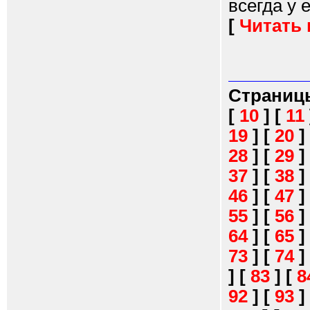
всегда у 
[
Читать
Страниц
[
10
]
[
11
19
]
[
20
]
28
]
[
29
]
37
]
[
38
]
46
]
[
47
]
55
]
[
56
]
64
]
[
65
]
73
]
[
74
]
]
[
83
]
[
8
92
]
[
93
]