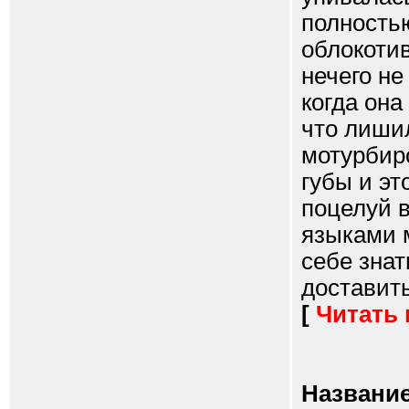
полностью
облокотив
нечего не
когда она
что лиши
мотурбир
губы и эт
поцелуй 
языками 
себе знат
доставить
[
Читать
Название