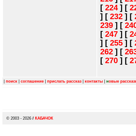
[
224
]
[
2
]
[
232
]
[
239
]
[
24
[
247
]
[
2
]
[
255
]
[
262
]
[
26
[
270
]
[
2
|
поиск
|
соглашение
|
прислать рассказ
|
контакты
|
н
овые расска
© 2003 - 2026
/
КАБАЧОК