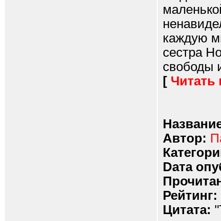
маленько
ненавиде
каждую м
сестра Но
свободы и
[
Читать
Название
Автор:
П
Категори
Dата опу
Прочитан
Рейтинг:
Цитата:
"