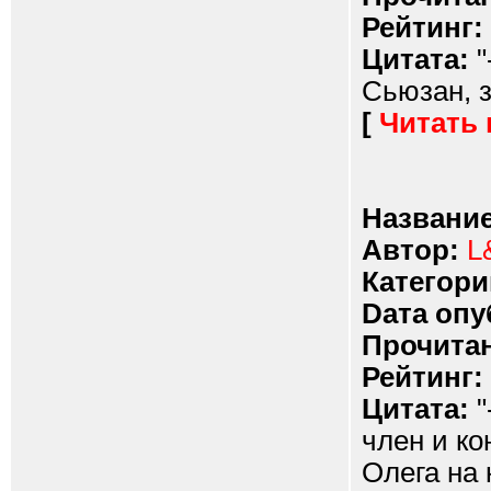
Рейтинг:
Цитата:
"
Сьюзан, з
[
Читать
Название
Автор:
L
Категори
Dата опу
Прочитан
Рейтинг:
Цитата:
"
член и ко
Олега на 