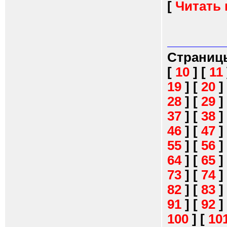
[
Читать
Страниц
[
10
]
[
11
19
]
[
20
]
28
]
[
29
]
37
]
[
38
]
46
]
[
47
]
55
]
[
56
]
64
]
[
65
]
73
]
[
74
]
82
]
[
83
]
91
]
[
92
]
100
]
[
10