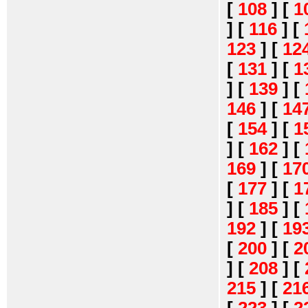
[
108
]
[
1
]
[
116
]
[
123
]
[
12
[
131
]
[
1
]
[
139
]
[
146
]
[
14
[
154
]
[
1
]
[
162
]
[
169
]
[
17
[
177
]
[
1
]
[
185
]
[
192
]
[
19
[
200
]
[
2
]
[
208
]
[
215
]
[
21