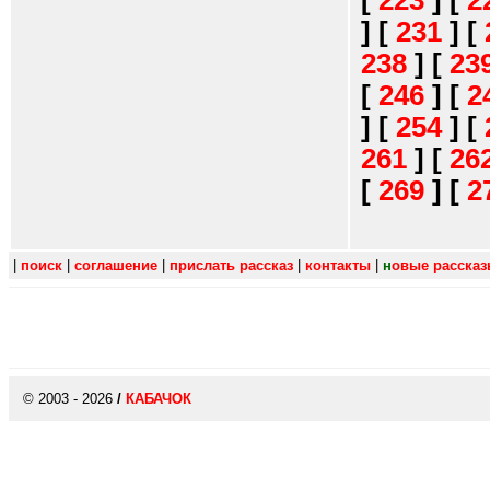
[
223
]
[
2
]
[
231
]
[
238
]
[
23
[
246
]
[
2
]
[
254
]
[
261
]
[
26
[
269
]
[
2
|
поиск
|
соглашение
|
прислать рассказ
|
контакты
|
н
овые расска
© 2003 - 2026
/
КАБАЧОК