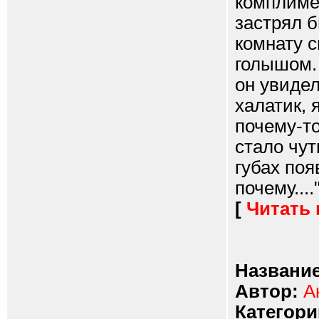
комплимен
застрял 
комнату с
голышом. 
он увидел
халатик, 
почему-то
стало чут
губах поя
почему....
[
Читать
Название
Автор:
А
Категори