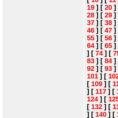
19
]
[
20
]
28
]
[
29
]
37
]
[
38
]
46
]
[
47
]
55
]
[
56
]
64
]
[
65
]
]
[
74
]
[
7
83
]
[
84
]
92
]
[
93
]
101
]
[
10
[
109
]
[
1
]
[
117
]
[
124
]
[
12
[
132
]
[
1
]
[
140
]
[