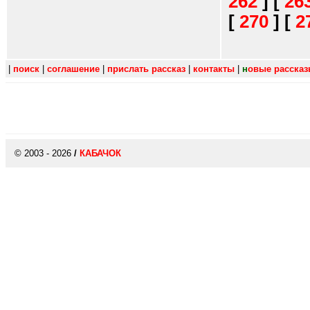
262
]
[
26
[
270
]
[
2
|
поиск
|
соглашение
|
прислать рассказ
|
контакты
|
н
овые расска
© 2003 - 2026
/
КАБАЧОК