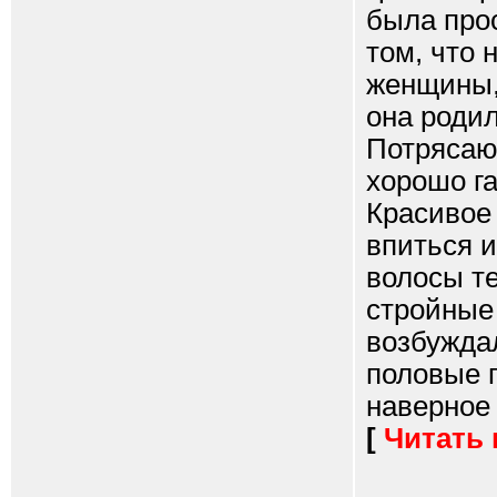
была про
том, что 
женщины,
она родил
Потрясаю
хорошо г
Красивое 
впиться и
волосы т
стройные 
возбужда
половые г
наверное 
[
Читать