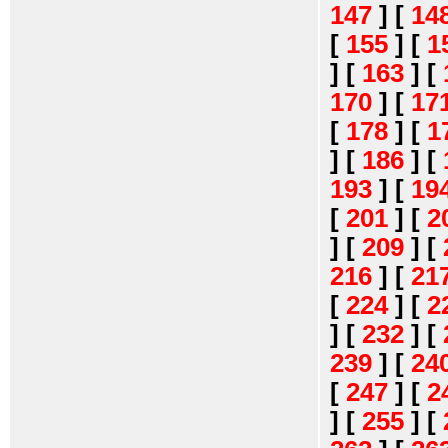
147
]
[
14
[
155
]
[
1
]
[
163
]
[
170
]
[
17
[
178
]
[
1
]
[
186
]
[
193
]
[
19
[
201
]
[
2
]
[
209
]
[
216
]
[
21
[
224
]
[
2
]
[
232
]
[
239
]
[
24
[
247
]
[
2
]
[
255
]
[